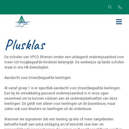
Plusklas
De scholen van VPCO Rhenen vinden een uitdagend onderwijsaanbod voor
meer- tot hoogbegaafde kinderen belangrijk. De werkwijze op beide scholen
staat in ons HB Beleidsplan
Aandacht voor (meer)begaafde leerlingen
Al vanaf groep 1 is er specifiek aandacht voor (meer)begaafde leerlingen.
Een bij de ontwikkeling passend onderwijsaanbod is in onze ogen
essentieel om te kunnen voldoen aan de onderwijsbehoeften van deze
leerlingen. Dit geldt niet alleen voor leerlingen uit de bovenbouw, maar
zeker ook voor kleuters en leerlingen uit de onderbouw.
Wanneer we signaleren dat een leerling op één of meer vakgebieden
behoefte heeft aan extra uitdaging en/of beschikt over leer- en